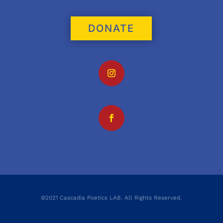
DONATE
©2021 Cascadia Poetics LAB. All Rights Reserved.