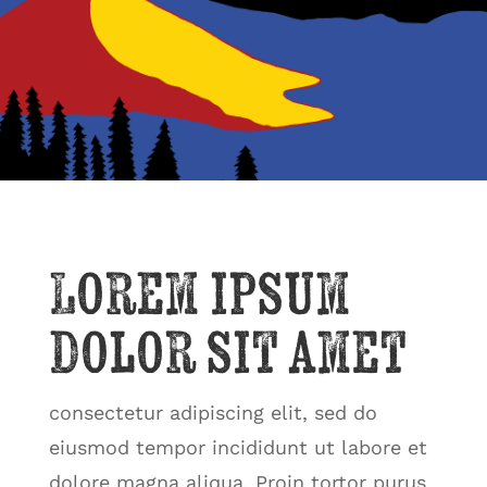
Lorem ipsum
dolor sit amet
consectetur adipiscing elit, sed do
eiusmod tempor incididunt ut labore et
dolore magna aliqua. Proin tortor purus