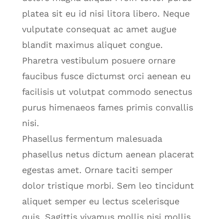
platea sit eu id nisi litora libero. Neque
vulputate consequat ac amet augue
blandit maximus aliquet congue.
Pharetra vestibulum posuere ornare
faucibus fusce dictumst orci aenean eu
facilisis ut volutpat commodo senectus
purus himenaeos fames primis convallis
nisi.
Phasellus fermentum malesuada
phasellus netus dictum aenean placerat
egestas amet. Ornare taciti semper
dolor tristique morbi. Sem leo tincidunt
aliquet semper eu lectus scelerisque
quis. Sagittis vivamus mollis nisi mollis