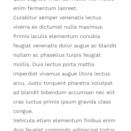
enim fermentum laoreet.
Curabitur semper venenatis lectus
viverra ex dictumst nulla maximus.
Primis iaculis elementum conubia
feugiat venenatis dolor augue ac blandit
nullam ac phasellus turpis feugiat
mollis. Duis lectus porta mattis
imperdiet vivamus augue litora lectus
arcu. Justo torquent pharetra volutpat
ad blandit bibendum accumsan nec elit
cras luctus primis ipsum gravida class
congue.
Vehicula etiam elementum finibus enim
duis feugiat commodo adipiscing tortor